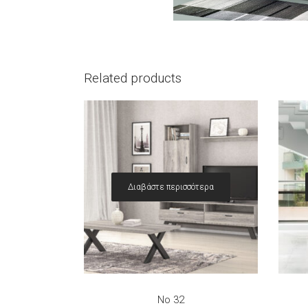
Related products
Διαβάστε περισσότερα
Quick View
Quick 
Νο 32