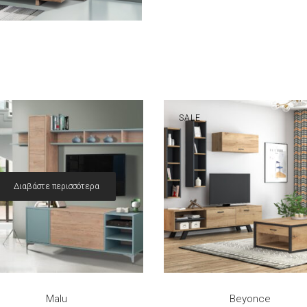
SALE
Διαβάστε περισσότερα
View
Προσθήκη στο καλάθι
Quick View
Malu
Beyonce