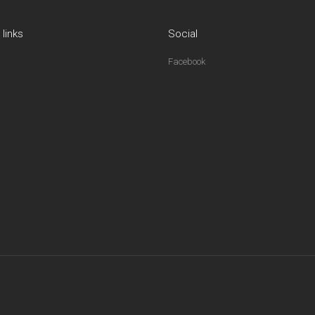
 links
Social
Facebook